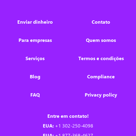
Enviar dinheiro
Contato
Para empresas
Quem somos
Serviços
Termos e condições
Blog
Compliance
FAQ
Privacy policy
Entre em contato!
EUA:
+1 302-250-4098
EUA:
+1 877-368-4627