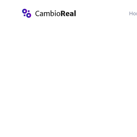
Menu
Ho
Home
Produtos
Atendimento
Blog
Idioma