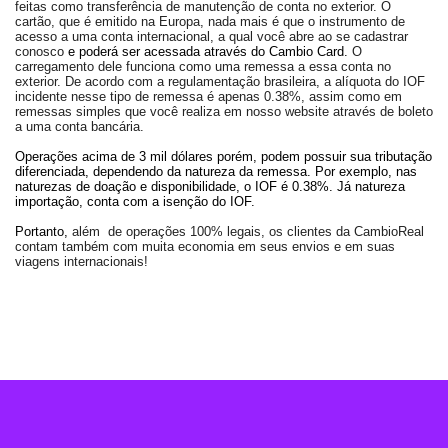
feitas como transferência de manutenção de conta no exterior. O
cartão, que é emitido na Europa, nada mais é que o instrumento de
acesso a uma conta internacional, a qual você abre ao se cadastrar
conosco
e poderá ser acessada através do Cambio Card.
O
carregamento dele funciona como uma remessa a essa conta no
exterior. De acordo com a regulamentação brasileira, a alíquota do IOF
incidente nesse tipo de remessa é apenas 0.38%, assim como em
remessas simples que você realiza em nosso website através de boleto
a uma conta bancária.
Operações acima de 3 mil dólares porém, podem possuir sua tributação
diferenciada, dependendo da natureza da remessa. Por exemplo, nas
naturezas de doação e disponibilidade, o IOF é 0.38%. Já natureza
importação, conta com a isenção do IOF.
Portanto,
além de operações 100% legais, os clientes da CambioReal
contam também com muita economia em seus envios e em suas
viagens internacionais!