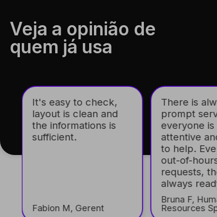
Veja a opinião de
quem já usa
It's easy to check,
There is al
layout is clean and
prompt serv
the informations is
everyone is
sufficient.
attentive an
e
to help. Eve
out-of-hour
requests, t
always read
Bruna F, Hum
Fabion M, Gerent
Resources Spe