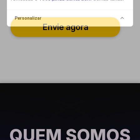
Personalizar
Envie agora
QUEM SOMOS