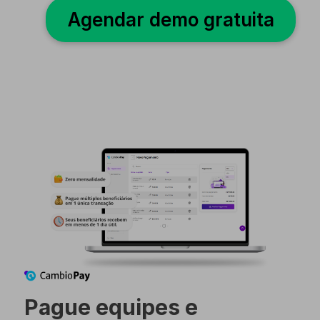
Agendar demo gratuita
Pague equipes e