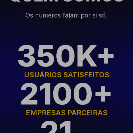
Os números falam por si só.
350K+
USUÁRIOS SATISFEITOS
2100+
EMPRESAS PARCEIRAS
21