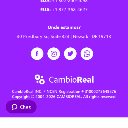
EUA:
+1 302-250-4098
EUA:
+1 877-368-4627
Onde estamos?
30 Prestbury Sq, Suite 323 | Newark | DE 19713
CambioReal INC, FINCEN Registration # 31000275649876
Copyright © 2004-2026 CAMBIOREAL. All rights reserved.
Chat