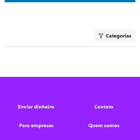
Categorias
Enviar dinheiro
Contato
Para empresas
Quem somos