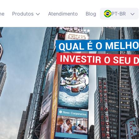
me
Produtos
Atendimento
Blog
PT-BR