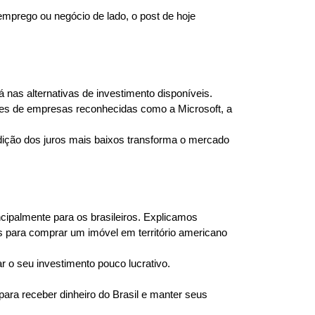
mprego ou negócio de lado, o post de hoje 
as alternativas de investimento disponíveis. 
es de empresas reconhecidas como a Microsoft, a 
dição dos juros mais baixos transforma o mercado 
palmente para os brasileiros. Explicamos 
 para comprar um imóvel em território americano 
r o seu investimento pouco lucrativo.
ra receber dinheiro do Brasil e manter seus 