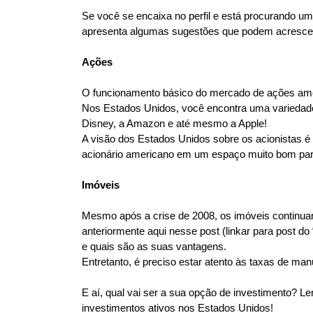
Se você se encaixa no perfil e está procurando um
apresenta algumas sugestões que podem acrescen
Ações
O funcionamento básico do mercado de ações ameri
Nos Estados Unidos, você encontra uma variedade 
Disney, a Amazon e até mesmo a Apple!
A visão dos Estados Unidos sobre os acionistas é 
acionário americano em um espaço muito bom para
Imóveis
Mesmo após a crise de 2008, os imóveis continua
anteriormente aqui nesse post (linkar para post 
e quais são as suas vantagens.
Entretanto, é preciso estar atento às taxas de ma
E aí, qual vai ser a sua opção de investimento? L
investimentos ativos nos Estados Unidos! 