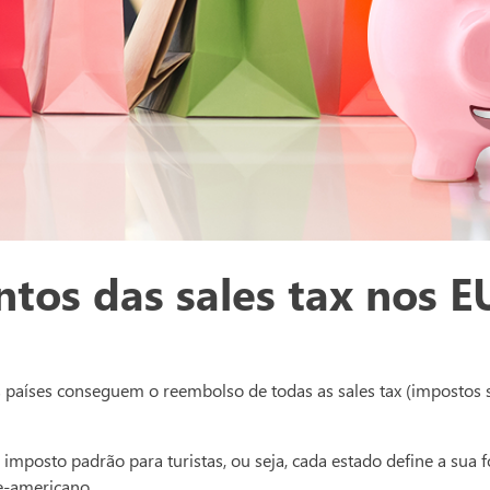
entos das sales tax nos 
ros países conseguem o reembolso de todas as sales tax (imposto
posto padrão para turistas, ou seja, cada estado define a sua 
e-americano.