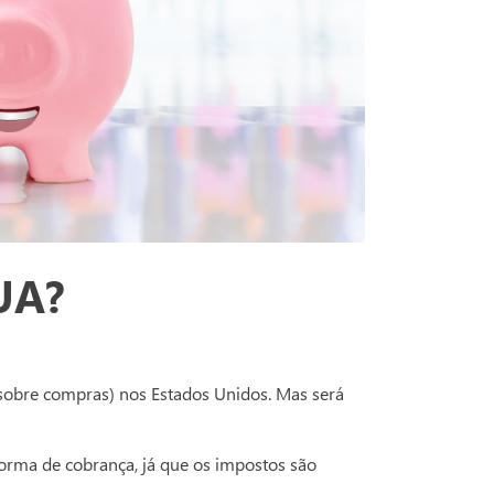
EUA?
s sobre compras) nos Estados Unidos. Mas será
forma de cobrança, já que os impostos são