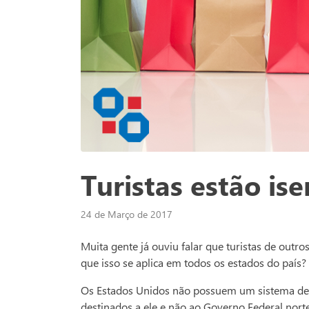
Turistas estão is
24 de Março de 2017
Muita gente já ouviu falar que turistas de out
que isso se aplica em todos os estados do país?
Os Estados Unidos não possuem um sistema de im
destinados a ele e não ao Governo Federal nort