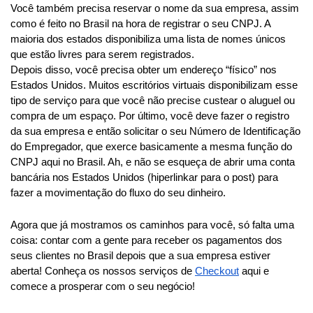
Você também precisa reservar o nome da sua empresa, assim 
como é feito no Brasil na hora de registrar o seu CNPJ. A 
maioria dos estados disponibiliza uma lista de nomes únicos 
que estão livres para serem registrados.
Depois disso, você precisa obter um endereço “físico” nos 
Estados Unidos. Muitos escritórios virtuais disponibilizam esse 
tipo de serviço para que você não precise custear o aluguel ou 
compra de um espaço. Por último, você deve fazer o registro 
da sua empresa e então solicitar o seu Número de Identificação 
do Empregador, que exerce basicamente a mesma função do 
CNPJ aqui no Brasil. Ah, e não se esqueça de abrir uma conta 
bancária nos Estados Unidos (hiperlinkar para o post) para 
fazer a movimentação do fluxo do seu dinheiro.
Agora que já mostramos os caminhos para você, só falta uma 
coisa: contar com a gente para receber os pagamentos dos 
seus clientes no Brasil depois que a sua empresa estiver 
aberta! Conheça os nossos serviços de 
Checkout
 aqui e 
comece a prosperar com o seu negócio!