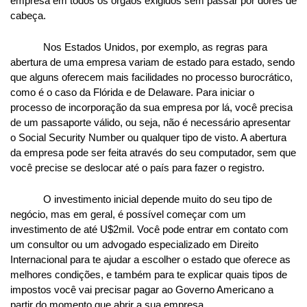
empresa em todos os órgãos exigidos sem passar por dores de 
cabeça.
Nos Estados Unidos, por exemplo, as regras para 
abertura de uma empresa variam de estado para estado, sendo 
que alguns oferecem mais facilidades no processo burocrático, 
como é o caso da Flórida e de Delaware. Para iniciar o 
processo de incorporação da sua empresa por lá, você precisa 
de um passaporte válido, ou seja, não é necessário apresentar 
o Social Security Number ou qualquer tipo de visto. A abertura 
da empresa pode ser feita através do seu computador, sem que 
você precise se deslocar até o país para fazer o registro.
O investimento inicial depende muito do seu tipo de 
negócio, mas em geral, é possível começar com um 
investimento de até U$2mil. Você pode entrar em contato com 
um consultor ou um advogado especializado em Direito 
Internacional para te ajudar a escolher o estado que oferece as 
melhores condições, e também para te explicar quais tipos de 
impostos você vai precisar pagar ao Governo Americano a 
partir do momento que abrir a sua empresa.