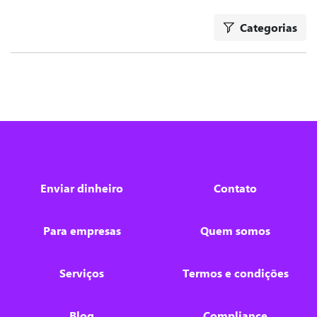
Categorias
Enviar dinheiro
Contato
Para empresas
Quem somos
Serviços
Termos e condições
Blog
Compliance