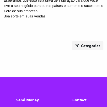
Esperamos que essa lista sirva de inspiração para que você 
leve o seu negócio para outros países e aumente o sucesso e o 
lucro de sua empresa.
Boa sorte em suas vendas.
Categories
Send Money
Contact