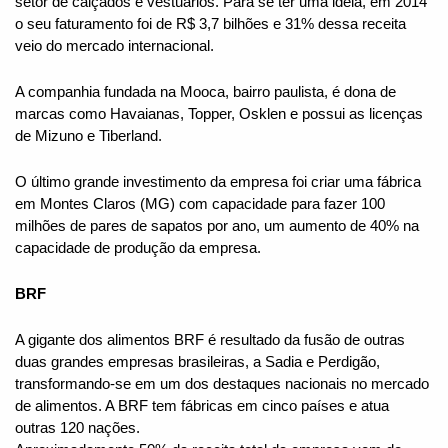
setor de calçados e vestuários. Para se ter uma ideia, em 2014 
o seu faturamento foi de R$ 3,7 bilhões e 31% dessa receita 
veio do mercado internacional.
A companhia fundada na Mooca, bairro paulista, é dona de 
marcas como Havaianas, Topper, Osklen e possui as licenças 
de Mizuno e Tiberland.
O último grande investimento da empresa foi criar uma fábrica 
em Montes Claros (MG) com capacidade para fazer 100 
milhões de pares de sapatos por ano, um aumento de 40% na 
capacidade de produção da empresa.
BRF
A gigante dos alimentos BRF é resultado da fusão de outras 
duas grandes empresas brasileiras, a Sadia e Perdigão, 
transformando-se em um dos destaques nacionais no mercado 
de alimentos. A BRF tem fábricas em cinco países e atua 
outras 120 nações.