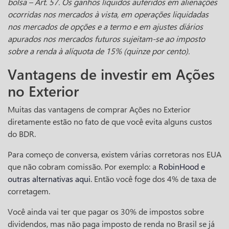
bolsa – Art. 57. Os ganhos líquidos auferidos em alienações
ocorridas nos mercados à vista, em operações liquidadas
nos mercados de opções e a termo e em ajustes diários
apurados nos mercados futuros sujeitam-se ao imposto
sobre a renda à alíquota de 15% (quinze por cento).
Vantagens de investir em Ações
no Exterior
Muitas das vantagens de comprar Ações no Exterior
diretamente estão no fato de que você evita alguns custos
do BDR.
Para começo de conversa, existem várias corretoras nos EUA
que não cobram comissão. Por exemplo: a
RobinHood e
outras alternativas aqui
. Então você foge dos 4% de taxa de
corretagem.
Você ainda vai ter que pagar os 30% de impostos sobre
dividendos, mas não paga imposto de renda no Brasil se já