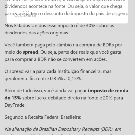
dividendos acontece na fonte. Ou seja, o valor que chega
para você já tem o desconto do imposto do país de origem.
Customize
Nos Estados Unidos esse imposto é de 30% sobre os
dividendos das ações originais.
Você também paga pelo câmbio na compra de BDRs por
meio do
spread
. Ou seja, parte dos reais que você gasta
para comprar a BDR não se convertem em ações.
O spread varia para cada instituição financeira, mas
geralmente fica entre 0,35% a 0,15%.
Além de tudo isso, você ainda vai pagar
imposto de renda
de 15%
sobre lucro, debitado direto na fonte e 20% para
DayTrade.
Segundo a Receita Federal Brasileira:
Na alienação de Brazilian Depositary Receipts (BDR), em