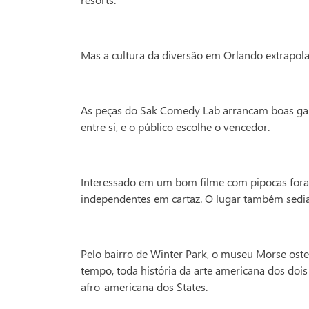
Mas a cultura da diversão em Orlando extrapola
As peças do Sak Comedy Lab arrancam boas garg
entre si, e o público escolhe o vencedor.
Interessado em um bom filme com pipocas fora do
independentes em cartaz. O lugar também sedia f
Pelo bairro de Winter Park, o museu Morse oste
tempo, toda história da arte americana dos dois
afro-americana dos States.