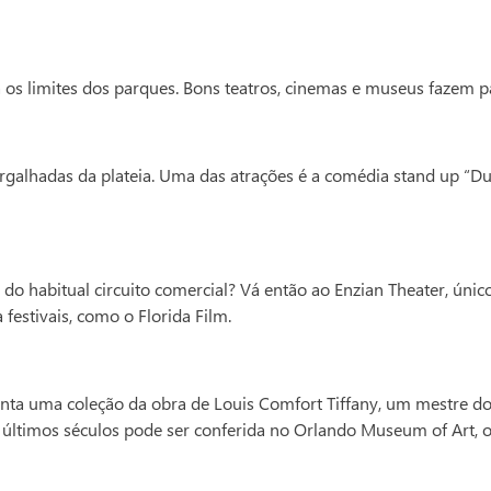
 os limites dos parques. Bons teatros, cinemas e museus fazem 
alhadas da plateia. Uma das atrações é a comédia stand up “Due
 habitual circuito comercial? Vá então ao Enzian Theater, único
estivais, como o Florida Film.
nta uma coleção da obra de Louis Comfort Tiffany, um mestre do
 últimos séculos pode ser conferida no Orlando Museum of Art, ou