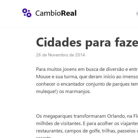
Cidades para faz
26 de Novembro de 2014
Para muitos jovens em busca de diversão e ent
Mouse e sua turma, que deram início ao imenso
conhecer o encantador conjunto de parques temá
muleque!) os marmanjos.
Os megaparques transformaram Orlando, na Flóri
milhões de visitantes. E para acolher os viajan
restaurantes, campos de golfe, trilhas, passeio
resorts.