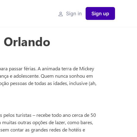
Sign in
Sign up
- Orlando
ra passar férias. A animada terra de Mickey
riança e adolescente. Quem nunca sonhou em
ão pessoas de todas as idades, inclusive (ah,
pelos turistas – recebe todo ano cerca de 50
m muitas outras opções de lazer, como bares,
o sem contar as grandes redes de hotéis e