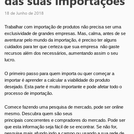
das suas importações
18 de Junho de 2018
Trabalhar com importação de produtos não precisa ser uma 
exclusividade de grandes empresas. Mas, calma, antes de se 
aventurar pelo mundo da importação, é preciso ter alguns 
cuidados para ter que certeza que sua empresa  não gaste 
recursos além dos necessários, aumentando assim o seu 
lucro.
O primeiro passo para quem importa ou quer começar a 
importar é aprender a calcular a viabilidade do produto 
desejado. Esta parte é muito importante e pode afetar todo o 
processo de importação.
Comece fazendo uma pesquisa de mercado, pode ser online 
mesmo. Descubra quem são seus 
principais concorrentes e compradores do mercado. Pode ser 
que esta informação seja fácil de se encontrar. Se não for, 
pesquise mais afundo indo a campo ou usando a sua rede de 