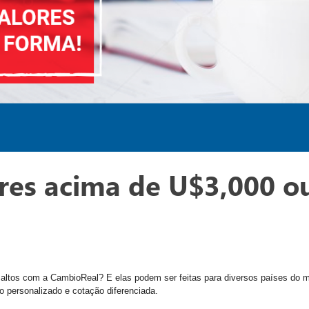
res acima de U$3,000 o
 altos com a CambioReal? E elas podem ser feitas para diversos países do 
personalizado e cotação diferenciada.