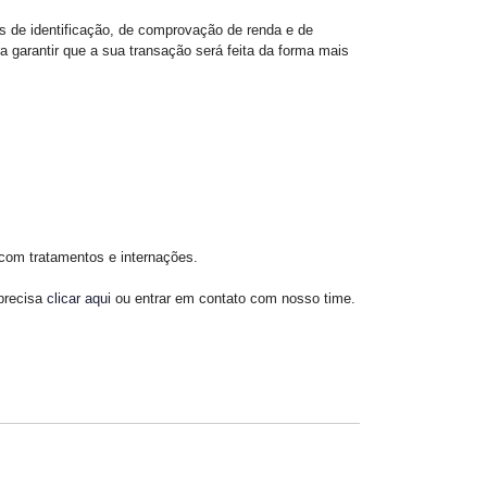
 de identificação, de comprovação de renda e de
 garantir que a sua transação será feita da forma mais
 com tratamentos e internações.
precisa
clicar aqui
ou entrar em contato com nosso time.