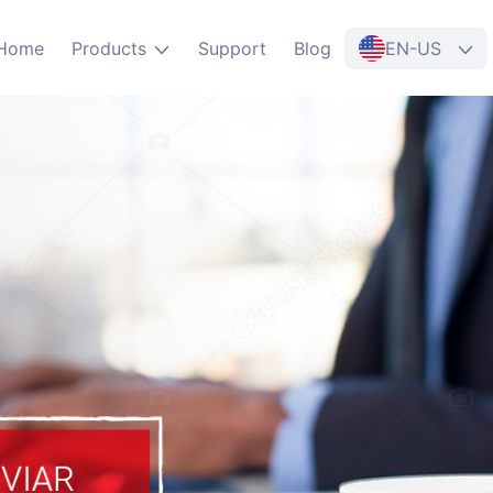
Home
Products
Support
Blog
EN-US