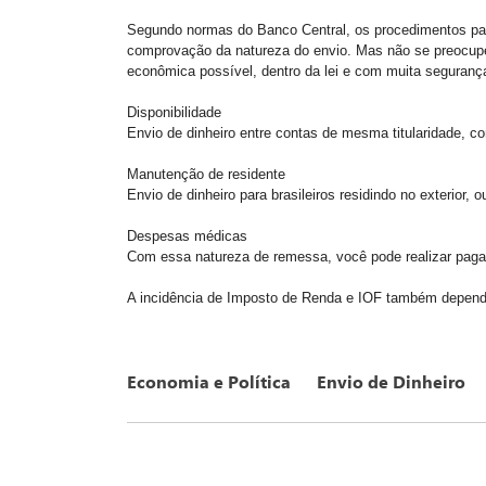
Segundo normas do Banco Central, os procedimentos par
comprovação da natureza do envio. Mas não se preocupe!
econômica possível, dentro da lei e com muita seguranç
Disponibilidade
Envio de dinheiro entre contas de mesma titularidade, com
Manutenção de residente
Envio de dinheiro para brasileiros residindo no exterior
Despesas médicas
Com essa natureza de remessa, você pode realizar pagam
A incidência de Imposto de Renda e IOF também depende
Economia e Política
Envio de Dinheiro