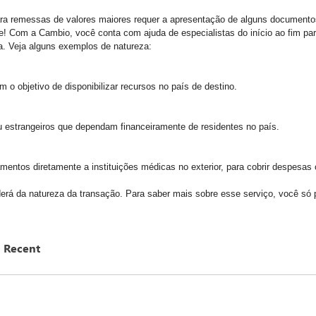
a remessas de valores maiores requer a apresentação de alguns documentos
 Com a Cambio, você conta com ajuda de especialistas do início ao fim para
a. Veja alguns exemplos de natureza:
 o objetivo de disponibilizar recursos no país de destino.
, ou estrangeiros que dependam financeiramente de residentes no país.
entos diretamente a instituições médicas no exterior, para cobrir despesas
rá da natureza da transação. Para saber mais sobre esse serviço, você só 
Recent