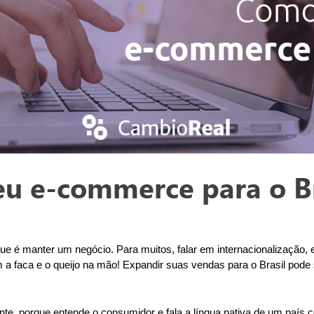
u e-commerce para o Br
e é manter um negócio. Para muitos, falar em internacionalização, 
a faca e o queijo na mão! Expandir suas vendas para o Brasil pode s
nte, porque entende o consumidor e fala a língua nativa de um país 