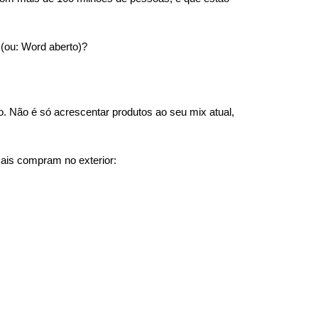
 (ou: Word aberto)?
 Não é só acrescentar produtos ao seu mix atual, 
mais compram no exterior: