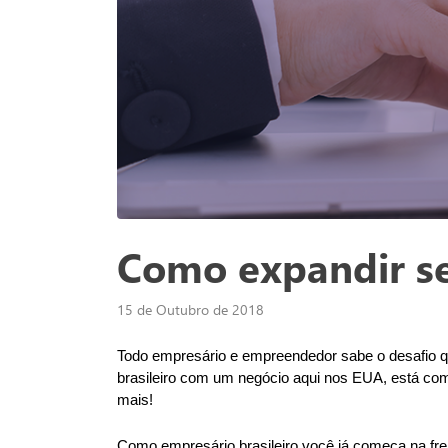
Como expandir se
15 de Outubro de 2018
Todo empresário e empreendedor sabe o desafio qu
brasileiro com um negócio aqui nos EUA, está com 
mais! 
Como empresário brasileiro você já começa na fre