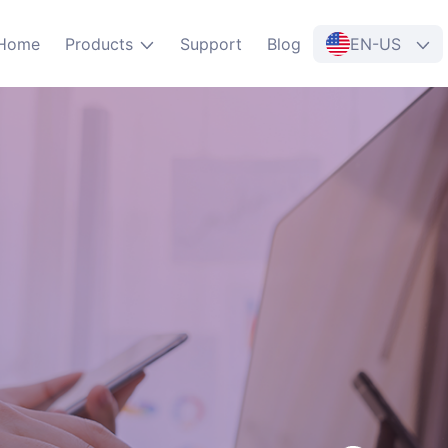
Home
Products
Support
Blog
EN-US