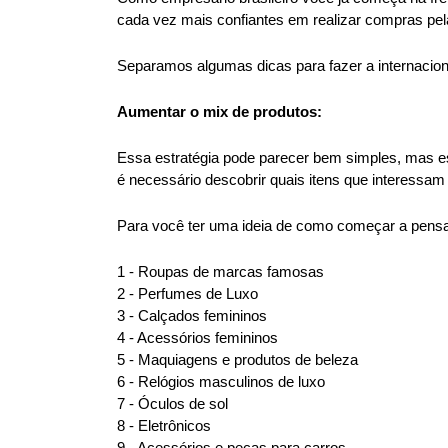
cada vez mais confiantes em realizar compras pela
Separamos algumas dicas para fazer a internacion
Aumentar o mix de produtos:
Essa estratégia pode parecer bem simples, mas es
é necessário descobrir quais itens que interessam
Para você ter uma ideia de como começar a pensar 
1 - Roupas de marcas famosas
2 - Perfumes de Luxo
3 - Calçados femininos
4 - Acessórios femininos
5 - Maquiagens e produtos de beleza
6 - Relógios masculinos de luxo
7 - Óculos de sol
8 - Eletrônicos
9 - Acessórios e peças para carros