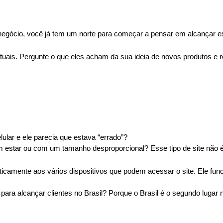
 negócio, você já tem um norte para começar a pensar em alcançar e
tuais. Pergunte o que eles acham da sua ideia de novos produtos e 
ular e ele parecia que estava “errado”? 
estar ou com um tamanho desproporcional? Esse tipo de site não é
icamente aos vários dispositivos que podem acessar o site. Ele func
 para alcançar clientes no Brasil? Porque o Brasil é o segundo lu