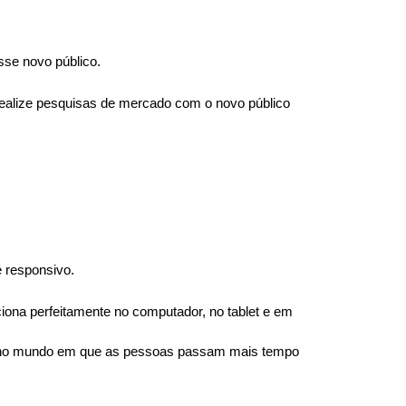
sse novo público.
realize pesquisas de mercado com o novo público 
 responsivo.
iona perfeitamente no computador, no tablet e em 
gar no mundo em que as pessoas passam mais tempo 