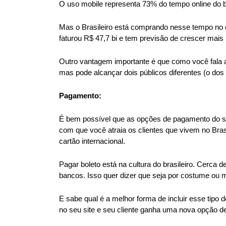
O uso mobile representa 73% do tempo online do br
Mas o Brasileiro está comprando nesse tempo no 
faturou R$ 47,7 bi e tem previsão de crescer mai
Outro vantagem importante é que como você fala a
mas pode alcançar dois públicos diferentes (o dos
Pagamento:
É bem possível que as opções de pagamento do seu 
com que você atraia os clientes que vivem no Brasi
cartão internacional.
Pagar boleto está na cultura do brasileiro. Cerca
bancos. Isso quer dizer que seja por costume ou m
E sabe qual é a melhor forma de incluir esse tipo
no seu site e seu cliente ganha uma nova opção d