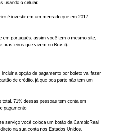
s usando o celular. 
eiro é investir em um mercado que em 2017 
te em português, assim você tem o mesmo site, 
 brasileiros que vivem no Brasil).
ncluir a opção de pagamento por boleto vai fazer 
artão de crédito, já que boa parte não tem um 
se total, 71% dessas pessoas tem conta em 
 de pagamento.
se serviço você coloca um botão da CambioReal 
direto na sua conta nos Estados Unidos.