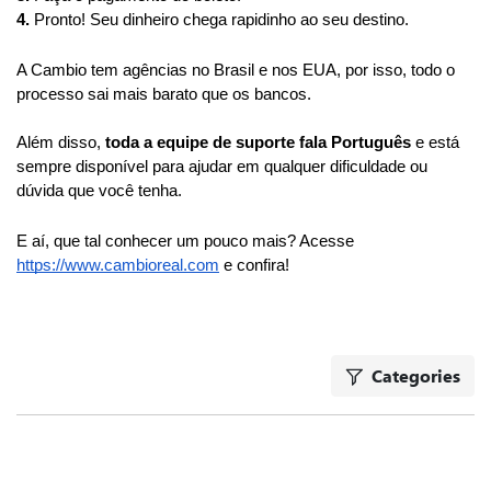
Accept all
4. 
Pronto! Seu dinheiro chega rapidinho ao seu destino.
Only essentials
A Cambio tem agências no Brasil e nos EUA, por isso, todo o 
processo sai mais barato que os bancos. 
Customize
Além disso, 
toda a equipe de suporte fala Português
 e está 
sempre disponível para ajudar em qualquer dificuldade ou 
dúvida que você tenha.
E aí, que tal conhecer um pouco mais? Acesse 
https://www.cambioreal.com
 e confira!
Categories