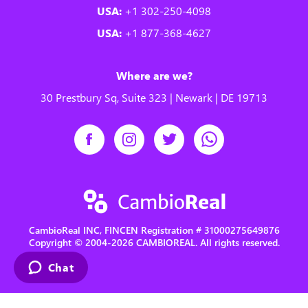
USA:
+1 302-250-4098
USA:
+1 877-368-4627
Where are we?
30 Prestbury Sq, Suite 323 | Newark | DE 19713
CambioReal INC, FINCEN Registration # 31000275649876
Copyright © 2004-2026 CAMBIOREAL. All rights reserved.
Chat