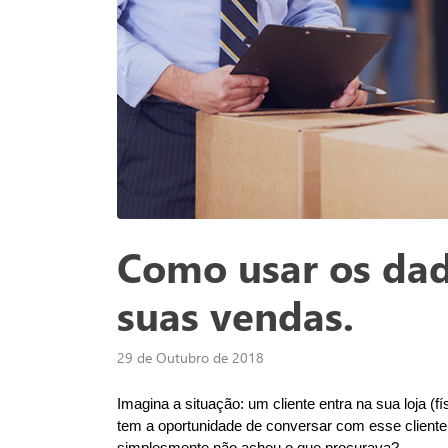
Como usar os dado
suas vendas.
29 de Outubro de 2018
Imagina a situação: um cliente entra na sua loja (f
tem a oportunidade de conversar com esse cliente
simplesmente não achou o que procurava?