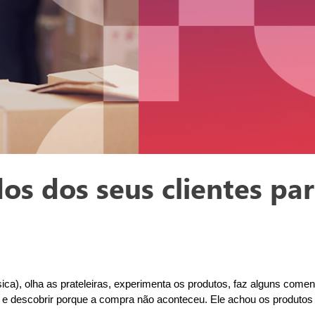
s dos seus clientes par
ísica), olha as prateleiras, experimenta os produtos, faz alguns come
 e descobrir porque a compra não aconteceu. Ele achou os produtos