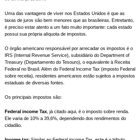
Uma das vantagens de viver nos Estados Unidos é que as 
taxas de juros são bem menores que as brasileiras. Entretanto, 
é preciso estar atento a um fato muito importante: cada estado 
possui sua própria alíquota de impostos.
O órgão americano responsável por arrecadar os impostos é o 
IRS (Internal Revenue Service), subsidiário do Department of 
Treasury (Departamento do Tesouro), o equivalente à Receita 
Federal no Brasil. Além do Federal Income Tax (imposto Federal 
sobre receita), residentes americanos estão sujeitos a impostos 
estaduais de diversas fontes.
Os principais impostos são:
Federal income Tax
, já citado aqui, é o imposto sobre renda. 
Ele varia de 10% a 39,6%, dependendo dos rendimentos do 
cidadão.
Income tax
: Similar ao Federal income Tax, este é o tributo 