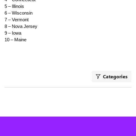
5 – Illinois
6 – Wisconsin
Customize
7 – Vermont
8 – Nova Jersey
9 – Iowa
10 – Maine
Categories