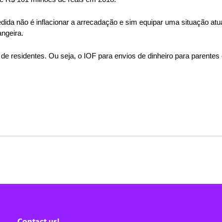
edida não é inflacionar a arrecadação e sim equipar uma situação at
ngeira.
e residentes. Ou seja, o IOF para envios de dinheiro para parentes 
Contact us!