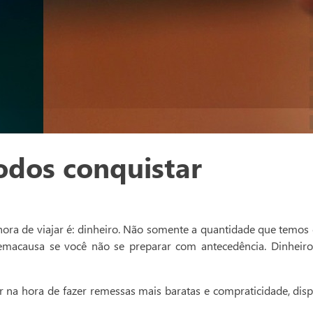
odos conquistar
ra de viajar é: dinheiro. Não somente a quantidade que temos
emacausa se você não se preparar com antecedência. Dinheiro
 na hora de fazer remessas mais baratas e compraticidade, disp