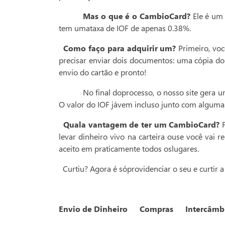
Mas o que é o CambioCard?
Ele é um
tem umataxa de IOF de apenas 0.38%.
Como faço para adquirir um?
Primeiro, voc
precisar enviar dois documentos: uma cópia do
envio do cartão e pronto!
No final doprocesso, o nosso site gera 
O valor do IOF jávem incluso junto com algumas
Quala vantagem de ter um CambioCard?
levar dinheiro vivo na carteira ouse você vai 
aceito em praticamente todos oslugares.
Curtiu? Agora é sóprovidenciar o seu e curtir
Envio de Dinheiro
Compras
Intercâmb