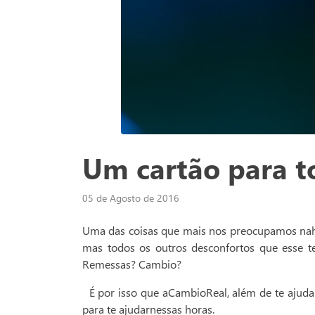
Um cartão para t
05 de Agosto de 2016
Uma das coisas que mais nos preocupamos naho
mas todos os outros desconfortos que esse t
Remessas? Cambio?
É por isso que aCambioReal, além de te ajudar
para te ajudarnessas horas.