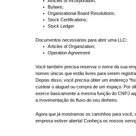
Articles of Incorporation;
Bylaws;
Organizational Board Resolutions;
Stock Certifications;
Stock Ledger
Documentos necessários para abrir uma LLC:
Articles of Organization;
Operation Agreement
Você também precisa reservar o nome da sua empres
nomes únicos que estão livres para serem registr
Depois disso, você precisa obter um endereço “físi
custear o aluguel ou compra de um espaço. Por últ
exerce basicamente a mesma função do CNPJ aqui n
a movimentação do fluxo do seu dinheiro.
Agora que já mostramos os caminhos para você, só
empresa estiver aberta! Conheça os nossos servi