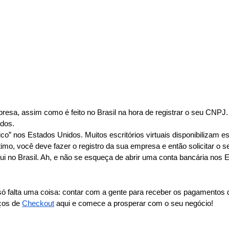
a, assim como é feito no Brasil na hora de registrar o seu CNPJ. A 
ados.
co” nos Estados Unidos. Muitos escritórios virtuais disponibilizam es
imo, você deve fazer o registro da sua empresa e então solicitar o 
o Brasil. Ah, e não se esqueça de abrir uma conta bancária nos Esta
 falta uma coisa: contar com a gente para receber os pagamentos do
ços de 
Checkout
 aqui e comece a prosperar com o seu negócio!