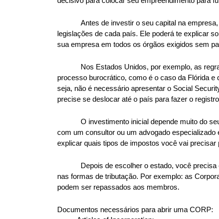
decisivo para colocar seu empreendimento para f
Antes de investir o seu capital na empresa
legislações de cada país. Ele poderá te explicar s
sua empresa em todos os órgãos exigidos sem pa
Nos Estados Unidos, por exemplo, as regra
processo burocrático, como é o caso da Flórida e 
seja, não é necessário apresentar o Social Securi
precise se deslocar até o país para fazer o registro
O investimento inicial depende muito do s
com um consultor ou um advogado especializado em 
explicar quais tipos de impostos você vai precisa
Depois de escolher o estado, você precisa
nas formas de tributação. Por exemplo: as Corporat
podem ser repassados aos membros. 
Documentos necessários para abrir uma CORP: