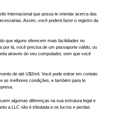
to Internacional que possa te orientar acerca das 
ecessárias. Assim, você poderá fazer o registro da 
o que alguns oferecem mais facilidades no 
 por lá, você precisa de um passaporte válido, ou 
feita através do seu computador, sem que você 
mento de até U$2mil. Você pode entrar em contato 
ce as melhores condições, e também para te 
mpresa.
uem algumas diferenças na sua estrutura legal e 
nto a LLC não é tributada e os lucros e perdas 