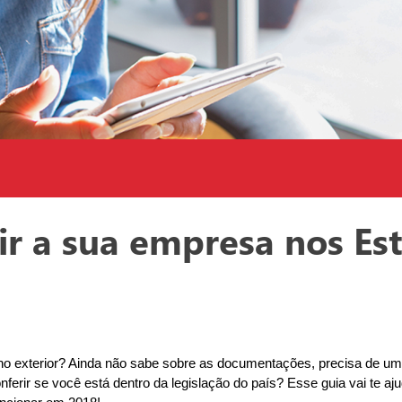
ir a sua empresa nos E
 no exterior? Ainda não sabe sobre as documentações, precisa de um
onferir se você está dentro da legislação do país? Esse guia vai te a