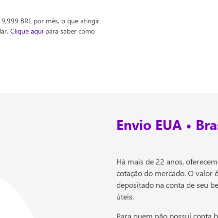
 9,999 BRL por mês, o que atingir
lar.
Clique aqui
para saber como
Envio EUA • Bras
Há mais de 22 anos, oferecem
cotação do mercado. O valor é
depositado na conta de seu be
úteis.
Para quem não possui conta ba