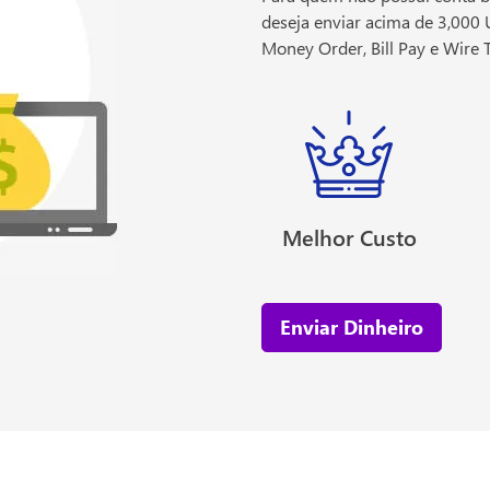
deseja enviar acima de 3,00
Money Order, Bill Pay e Wire T
Melhor Custo
Enviar Dinheiro