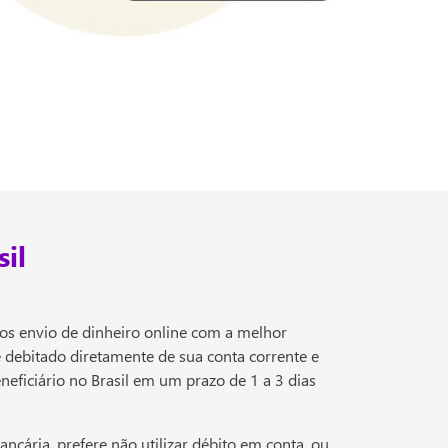
il
os envio de dinheiro online com a melhor
 debitado diretamente de sua conta corrente e
neficiário no Brasil em um prazo de 1 a 3 dias
ncária, prefere não utilizar débito em conta, ou