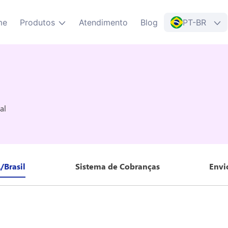
me
Produtos
Atendimento
Blog
PT-BR
al
/Brasil
Sistema de Cobranças
Envi