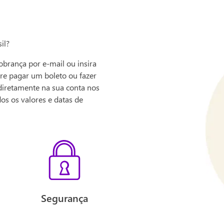
il?
cobrança por e-mail ou insira
tre pagar um boleto ou fazer
 diretamente na sua conta nos
dos os valores e datas de
Segurança