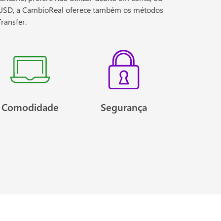
0 USD, a CambioReal oferece também os métodos
ransfer.
Comodidade
Segurança