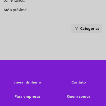
comentários.
Até a próxima!
Categorias
Enviar dinheiro
Contato
Para empresas
Quem somos