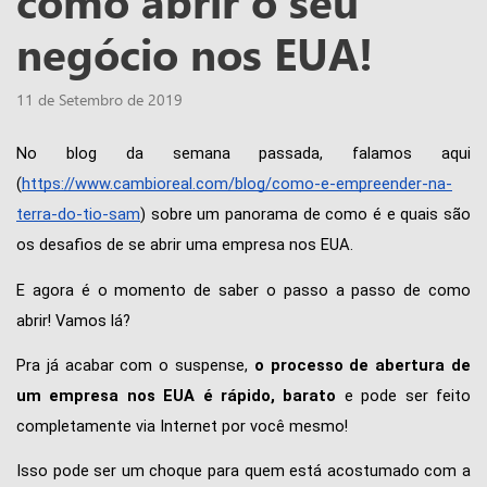
como abrir o seu
negócio nos EUA!
11 de Setembro de 2019
No blog da semana passada, falamos aqui 
(
https://www.cambioreal.com/blog/como-e-empreender-na-
terra-do-tio-sam
) sobre um panorama de como é e quais são 
os desafios de se abrir uma empresa nos EUA.
E agora é o momento de saber o passo a passo de como 
abrir! Vamos lá? 
Pra já acabar com o suspense, 
o processo de abertura de 
um empresa nos EUA é rápido, barato
 e pode ser feito 
completamente via Internet por você mesmo!
Isso pode ser um choque para quem está acostumado com a 