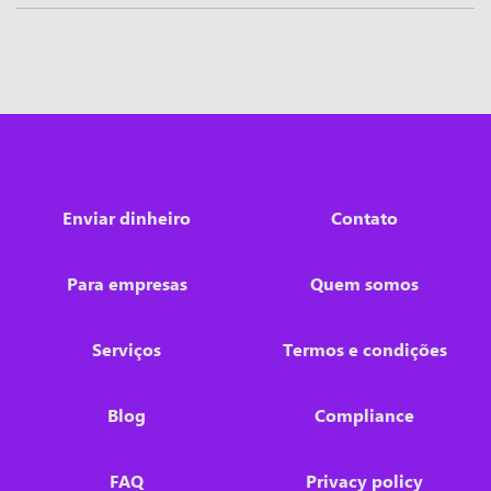
Enviar dinheiro
Contato
Para empresas
Quem somos
Serviços
Termos e condições
Blog
Compliance
FAQ
Privacy policy