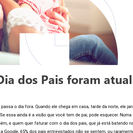
Dia dos Pais foram atual
passa o dia fora. Quando ele chega em casa, tarde da noite, ele janta 
. Se essa ainda é a visão que você tem de pai, pode esquecer. Numa
e quem quer faturar com o dia dos pais, que já está batendo na po
 a Google, 65% dos pais entrevistados não se sentem, ou rarament