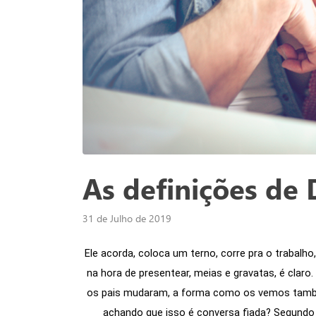
As definições de 
31 de Julho de 2019
Ele acorda, coloca um terno, corre pra o trabalho, 
Nós utilizamos cookies
na hora de presentear, meias e gravatas, é claro
Este site utiliza cookies para melhorar a sua
os pais mudaram, a forma como os vemos também, 
experiência de usuário.
achando que isso é conversa fiada? Segundo