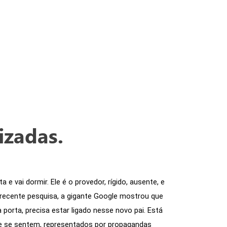
izadas.
e vai dormir. Ele é o provedor, rígido, ausente, e 
 recente pesquisa, a gigante Google mostrou que 
rta, precisa estar ligado nesse novo pai. Está 
e se sentem, representados por propagandas 