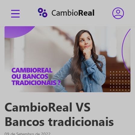
CambioReal VS
Bancos tradicionais
09 de Setembro de 2022