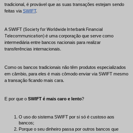
tradicional, é provável que as suas transações estejam sendo 
feitas via 
SWIFT
.
A SWIFT (
Society for Worldwide Interbank Financial 
Telecommunication) 
é uma corporação que serve como 
intermediária entre bancos nacionais para realizar 
transferências internacionais.
Como os bancos tradicionais não têm produtos especializados 
em câmbio, para eles é mais cômodo enviar via SWIFT mesmo 
a transação ficando mais cara.
E por que o 
SWIFT é mais caro e lento
?
O uso do sistema SWIFT por si só é custoso aos 
bancos; 
Porque o seu dinheiro passa por outros bancos que 