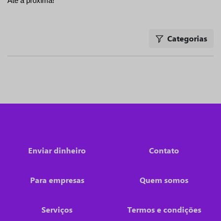
Até a próxima!
Categorias
Enviar dinheiro
Contato
Para empresas
Quem somos
Serviços
Termos e condições