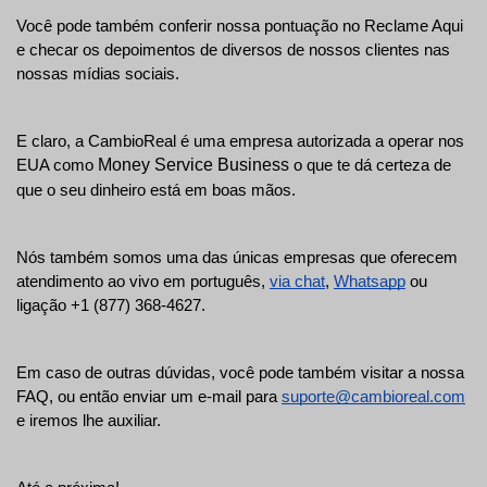
Você pode também conferir nossa pontuação no Reclame Aqui 
e checar os depoimentos de diversos de nossos clientes nas 
nossas mídias sociais.
E claro, a CambioReal é uma empresa autorizada a operar nos 
Money Service Business
EUA como 
 o que te dá certeza de 
que o seu dinheiro está em boas mãos.
Nós também somos uma das únicas empresas que oferecem 
atendimento ao vivo em português, 
via chat
, 
Whatsapp
 ou 
ligação +1 (877) 368-4627.
Em caso de outras dúvidas, você pode também visitar a nossa 
FAQ, ou então enviar um e-mail para 
suporte@cambioreal.com
e iremos lhe auxiliar.