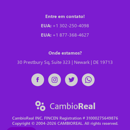
Entre em contato!
EUA:
+1 302-250-4098
EUA:
+1 877-368-4627
Onde estamos?
30 Prestbury Sq, Suite 323 | Newark | DE 19713
CambioReal INC, FINCEN Registration # 31000275649876
Copyright © 2004-2026 CAMBIOREAL. All rights reserved.