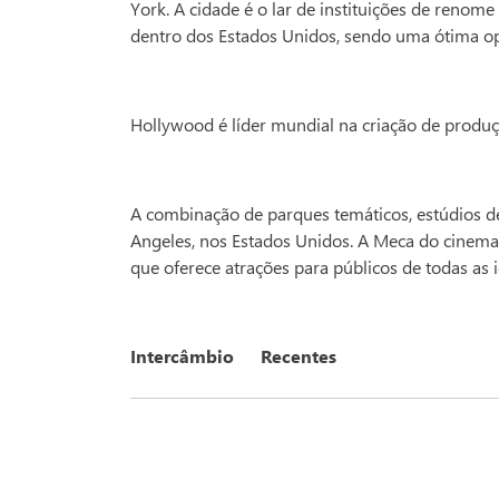
York. A cidade é o lar de instituições de renom
dentro dos Estados Unidos, sendo uma ótima op
Hollywood é líder mundial na criação de produ
A combinação de parques temáticos, estúdios de
Angeles, nos Estados Unidos. A Meca do cinema
que oferece atrações para públicos de todas as 
Intercâmbio
Recentes