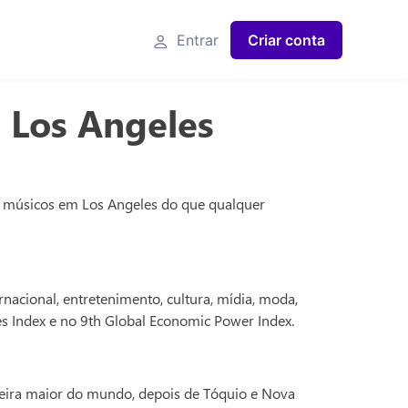
Entrar
Criar conta
- Los Angeles
os e músicos em Los Angeles do que qualquer
nacional, entretenimento, cultura, mídia, moda,
ies Index e no 9th Global Economic Power Index.
ceira maior do mundo, depois de Tóquio e Nova