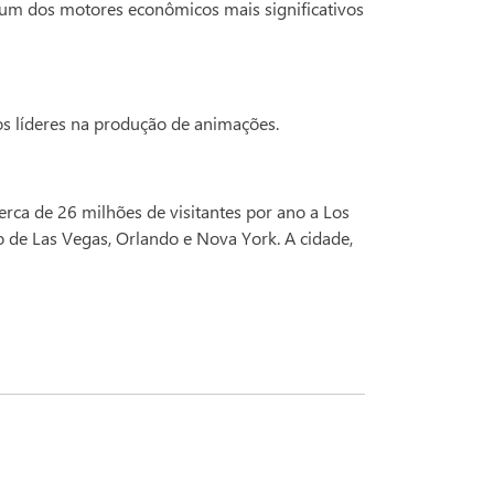
 é um dos motores econômicos mais significativos
os líderes na produção de animações.
rca de 26 milhões de visitantes por ano a Los
 de Las Vegas, Orlando e Nova York. A cidade,