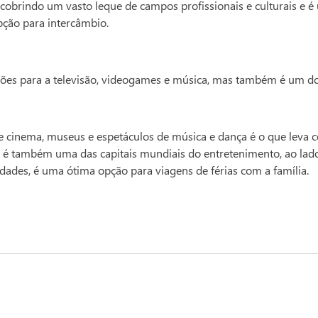
e cobrindo um vasto leque de campos profissionais e culturais e
ção para intercâmbio.
ções para a televisão, videogames e música, mas também é um d
 cinema, museus e espetáculos de música e dança é o que leva ce
 é também uma das capitais mundiais do entretenimento, ao lado
idades, é uma ótima opção para viagens de férias com a família.