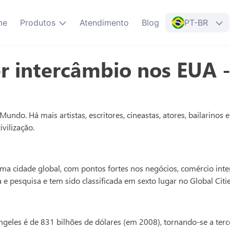
me
Produtos
Atendimento
Blog
PT-BR
er intercâmbio nos EUA 
 Mundo. Há mais artistas, escritores, cineastas, atores, bailarin
vilização.
ma cidade global, com pontos fortes nos negócios, comércio inter
a e pesquisa e tem sido classificada em sexto lugar no Global Cit
geles é de 831 bilhões de dólares (em 2008), tornando-se a ter