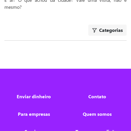
mesmo?
Categorias
Enviar dinheiro
Contato
Para empresas
Quem somos