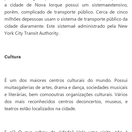
a cidade de Nova Iorque possui um sistemaextensivo,
porém, complicado de transporte público. Cerca de cinco
milhões depessoas usam o sistema de transporte público da
cidade diaramente. Este sistemaé administrado pela New
York City Transit Authority.
Cultura
É um dos maiores centros culturais do mundo. Possui
muitasgalerias de artes, drama e dança, sociedades musicais
e literárias, bem comooutras organizações culturais. Vários
dos mais reconhecidos centros deconcertos, museus, e
teatros estão localizados na cidade.
E aí? O que achou da cidade? Vale uma visita, não é