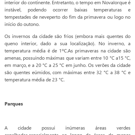
interior do continente. Entretanto, o tempo em NovaIorque é
instável, podendo ocorrer baixas temperaturas e
tempestades de neveperto do fim da primavera ou logo no
início do outono.
Os invernos da cidade são frios (embora mais quentes do
queno interior, dado a sua localização). No inverno, a
temperatura média é de 1ºC.As primaveras na cidade são
amenas, possuindo máximas que variam entre 10 °C a15 °C,
em março, e a 20 °C a 25 °C em junho. Os verões da cidade
são quentes eúmidos, com máximas entre 32 °C a 38 °C e
temperatura média de 23 °C.
Parques
A cidade possui inúmeras áreas verdes
espalhadas,especialmente ao longo de áreas de menor