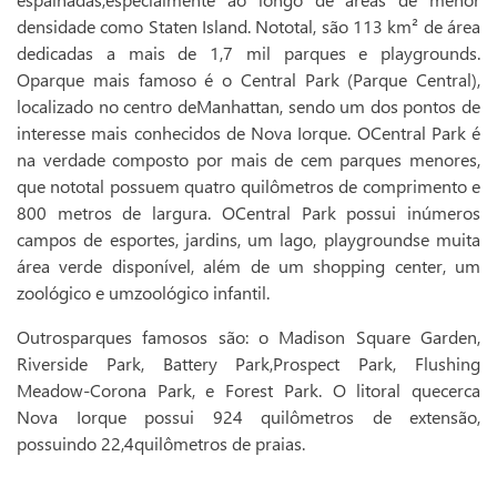
densidade como Staten Island. Nototal, são 113 km² de área
dedicadas a mais de 1,7 mil parques e playgrounds.
Oparque mais famoso é o Central Park (Parque Central),
localizado no centro deManhattan, sendo um dos pontos de
interesse mais conhecidos de Nova Iorque. OCentral Park é
na verdade composto por mais de cem parques menores,
que nototal possuem quatro quilômetros de comprimento e
800 metros de largura. OCentral Park possui inúmeros
campos de esportes, jardins, um lago, playgroundse muita
área verde disponível, além de um shopping center, um
zoológico e umzoológico infantil.
Outrosparques famosos são: o Madison Square Garden,
Riverside Park, Battery Park,Prospect Park, Flushing
Meadow-Corona Park, e Forest Park.
O litoral quecerca
Nova Iorque possui 924 quilômetros de extensão,
possuindo 22,4quilômetros de praias.
Nós utilizamos cookies