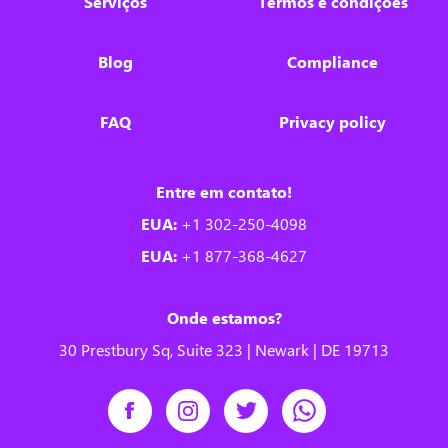
Serviços
Termos e condições
Blog
Compliance
FAQ
Privacy policy
Entre em contato!
EUA:
+1 302-250-4098
EUA:
+1 877-368-4627
Onde estamos?
30 Prestbury Sq, Suite 323 | Newark | DE 19713