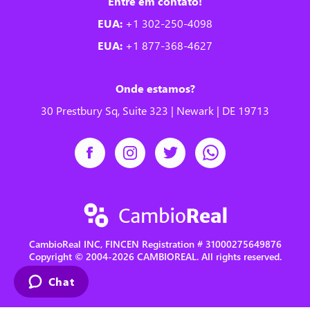
Entre em contato!
EUA:
+1 302-250-4098
EUA:
+1 877-368-4627
Onde estamos?
30 Prestbury Sq, Suite 323 | Newark | DE 19713
CambioReal INC, FINCEN Registration # 31000275649876
Copyright © 2004-2026 CAMBIOREAL. All rights reserved.
Chat