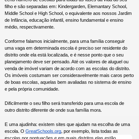
filho e são separadas em: Kindergarden, Elemantary School, 
Middle School e High School, o equivalente aos nossos Jardim 
de Infância, educação infantil, ensino fundamental e ensino 
médio, respectivamente.
Conforme falamos inicialmente, para uma família conseguir 
uma vaga em determinada escola é preciso ser residente do 
distrito onde ela está localizada, e é nesse ponto que o seu 
planejamento deve ser pensado. Até os valores de aluguel ou 
venda de imóvel variam de acordo com as escolas do distrito. 
Os imóveis costumam ser consideravelmente mais caros perto 
de boas escolas, aquelas bem avaliadas no sistema de ensino 
e pela própria comunidade.
Dificilmente o seu filho será transferido para uma escola de 
outro distrito diferente de onde sua família mora.
E uma ajudinha: existem sites que ajudam na escolha de uma 
escola. O
GreatSchools.org
, por exemplo, lista todas as 
escolas por pontuações e em quais distritos elas estão 