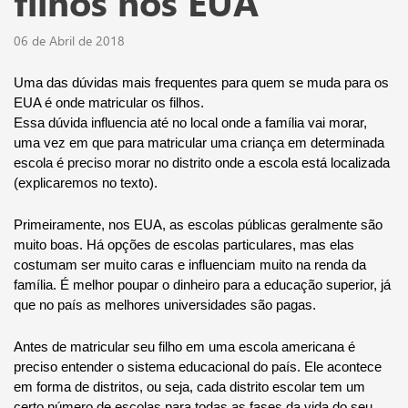
filhos nos EUA
06 de Abril de 2018
Uma das dúvidas mais frequentes para quem se muda para os 
EUA é onde matricular os filhos.
Essa dúvida influencia até no local onde a família vai morar, 
uma vez em que para matricular uma criança em determinada 
escola é preciso morar no distrito onde a escola está localizada 
(explicaremos no texto). 
Primeiramente, nos EUA, as escolas públicas geralmente são 
muito boas. Há opções de escolas particulares, mas elas 
costumam ser muito caras e influenciam muito na renda da 
família. É melhor poupar o dinheiro para a educação superior, já 
que no país as melhores universidades são pagas.
Antes de matricular seu filho em uma escola americana é 
preciso entender o sistema educacional do país. Ele acontece 
em forma de distritos, ou seja, cada distrito escolar tem um 
certo número de escolas para todas as fases da vida do seu 