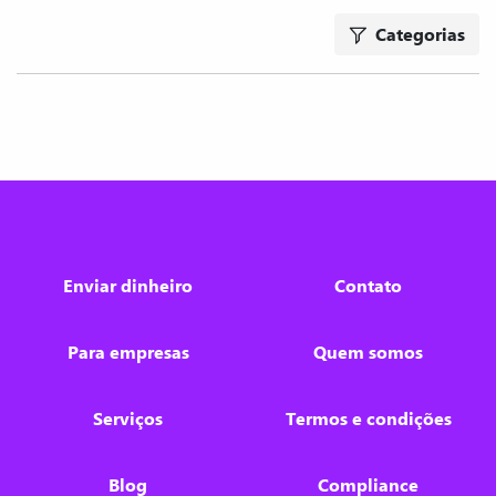
Categorias
Enviar dinheiro
Contato
Para empresas
Quem somos
Serviços
Termos e condições
Blog
Compliance