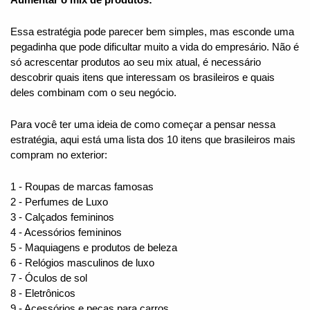
Aumentar o mix de produtos:
Essa estratégia pode parecer bem simples, mas esconde uma 
pegadinha que pode dificultar muito a vida do empresário. Não é 
só acrescentar produtos ao seu mix atual, é necessário 
descobrir quais itens que interessam os brasileiros e quais 
deles combinam com o seu negócio.
Para você ter uma ideia de como começar a pensar nessa 
estratégia, aqui está uma lista dos 10 itens que brasileiros mais 
compram no exterior:
1 - Roupas de marcas famosas
2 - Perfumes de Luxo
3 - Calçados femininos
4 - Acessórios femininos
5 - Maquiagens e produtos de beleza
6 - Relógios masculinos de luxo
7 - Óculos de sol
8 - Eletrônicos
9 - Acessórios e peças para carros