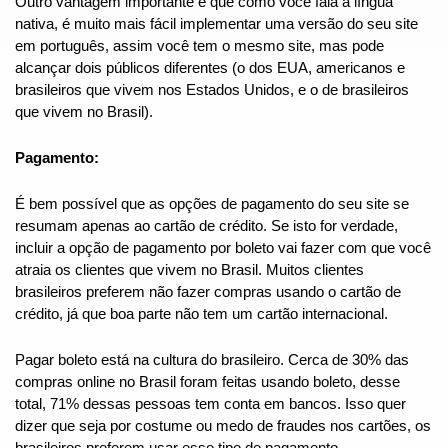
Outro vantagem importante é que como você fala a língua 
nativa, é muito mais fácil implementar uma versão do seu site 
em português, assim você tem o mesmo site, mas pode 
alcançar dois públicos diferentes (o dos EUA, americanos e 
brasileiros que vivem nos Estados Unidos, e o de brasileiros 
que vivem no Brasil).
Pagamento:
É bem possível que as opções de pagamento do seu site se 
resumam apenas ao cartão de crédito. Se isto for verdade, 
incluir a opção de pagamento por boleto vai fazer com que você 
atraia os clientes que vivem no Brasil. Muitos clientes 
brasileiros preferem não fazer compras usando o cartão de 
crédito, já que boa parte não tem um cartão internacional.
Pagar boleto está na cultura do brasileiro. Cerca de 30% das 
compras online no Brasil foram feitas usando boleto, desse 
total, 71% dessas pessoas tem conta em bancos. Isso quer 
dizer que seja por costume ou medo de fraudes nos cartões, os 