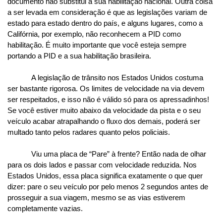
documento não substitui a sua habilitação nacional. Outra coisa 
a ser levada em consideração é que as legislações variam de 
estado para estado dentro do país, e alguns lugares, como a 
Califórnia, por exemplo, não reconhecem a PID como 
habilitação. É muito importante que você esteja sempre 
portando a PID e a sua habilitação brasileira.
A legislação de trânsito nos Estados Unidos costuma 
ser bastante rigorosa. Os limites de velocidade na via devem 
ser respeitados, e isso não é válido só para os apressadinhos! 
Se você estiver muito abaixo da velocidade da pista e o seu 
veículo acabar atrapalhando o fluxo dos demais, poderá ser 
multado tanto pelos radares quanto pelos policiais.
Viu uma placa de “Pare” à frente? Então nada de olhar 
para os dois lados e passar com velocidade reduzida. Nos 
Estados Unidos, essa placa significa exatamente o que quer 
dizer: pare o seu veículo por pelo menos 2 segundos antes de 
prosseguir a sua viagem, mesmo se as vias estiverem 
completamente vazias.