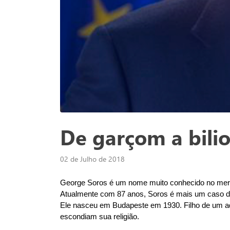
De garçom a bilio
02 de Julho de 2018
George Soros é um nome muito conhecido no merca
Atualmente com 87 anos, Soros é mais um caso 
Ele nasceu em Budapeste em 1930. Filho de um ad
escondiam sua religião.