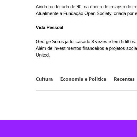
Ainda na década de 90, na época do colapso do com
Atualmente a Fundação Open Society, criada por el
Vida Pessoal
George Soros já foi casado 3 vezes e tem 5 filhos.
Além de investimentos financeiros e projetos soci
United.
Cultura
Economia e Política
Recentes
Nós utilizamos cookies