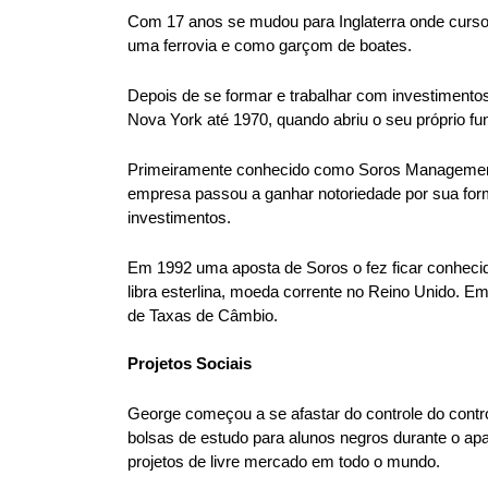
Com 17 anos se mudou para Inglaterra onde curso
uma ferrovia e como garçom de boates.
Depois de se formar e trabalhar com investimen
Nova York até 1970, quando abriu o seu próprio fu
Primeiramente conhecido como Soros Management, d
empresa passou a ganhar notoriedade por sua fo
investimentos.
Em 1992 uma aposta de Soros o fez ficar conhecid
libra esterlina, moeda corrente no Reino Unido. Em
de Taxas de Câmbio.
Projetos Sociais
George começou a se afastar do controle do control
bolsas de estudo para alunos negros durante o apar
projetos de livre mercado em todo o mundo.