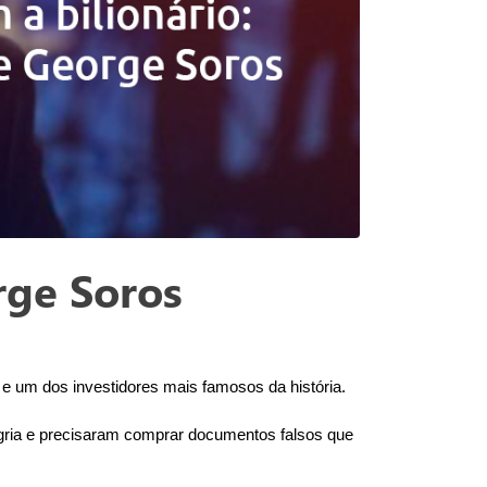
rge Soros
um dos investidores mais famosos da história. 
ria e precisaram comprar documentos falsos que 