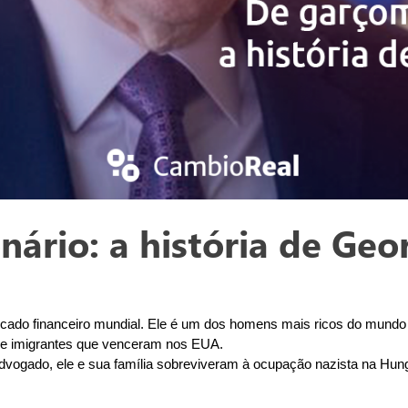
nário: a história de Geo
do financeiro mundial. Ele é um dos homens mais ricos do mundo e 
de imigrantes que venceram nos EUA.
vogado, ele e sua família sobreviveram à ocupação nazista na Hung