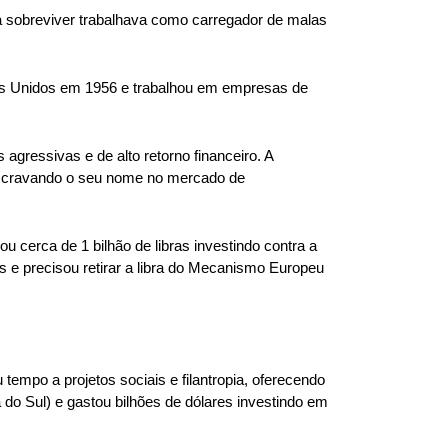
 sobreviver trabalhava como carregador de malas 
s Unidos em 1956 e trabalhou em empresas de 
essivas e de alto retorno financeiro. A 
 cravando o seu nome no mercado de 
erca de 1 bilhão de libras investindo contra a 
s e precisou retirar a libra do Mecanismo Europeu 
empo a projetos sociais e filantropia, oferecendo 
do Sul) e gastou bilhões de dólares investindo em 