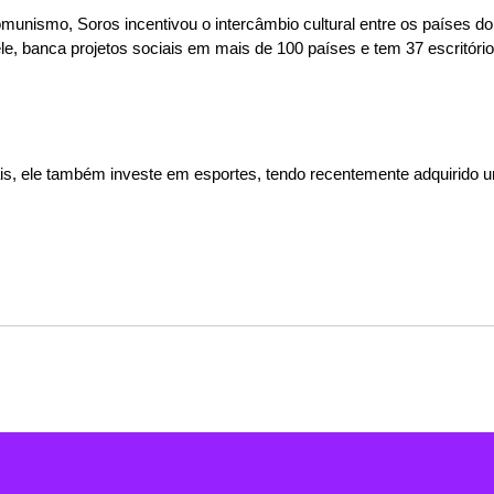
unismo, Soros incentivou o intercâmbio cultural entre os países do
e, banca projetos sociais em mais de 100 países e tem 37 escritório
ais, ele também investe em esportes, tendo recentemente adquirido u