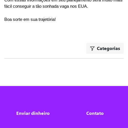
Com essas informações em seu planejamento será muito mais 
fácil conseguir a tão sonhada vaga nos EUA.
Boa sorte em sua trajetória!
Categorias
Enviar dinheiro
Contato