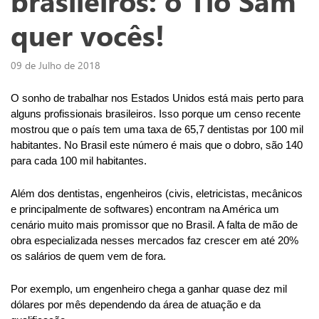
brasileiros: o Tio Sam
quer vocês!
09 de Julho de 2018
O sonho de trabalhar nos Estados Unidos está mais perto para 
alguns profissionais brasileiros. Isso porque um censo recente 
mostrou que o país tem uma taxa de 65,7 dentistas por 100 mil 
habitantes. No Brasil este número é mais que o dobro, são 140 
para cada 100 mil habitantes.
Além dos dentistas, engenheiros (civis, eletricistas, mecânicos 
e principalmente de softwares) encontram na América um 
cenário muito mais promissor que no Brasil. A falta de mão de 
obra especializada nesses mercados faz crescer em até 20% 
os salários de quem vem de fora.
Por exemplo, um engenheiro chega a ganhar quase dez mil 
dólares por mês dependendo da área de atuação e da 