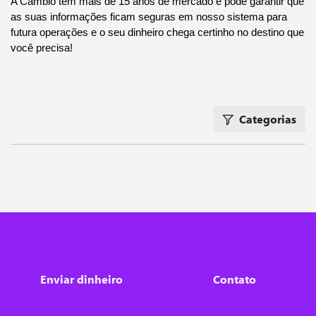
A Cambio tem mais de 15 anos de mercado e pode garantir que 
as suas informações ficam seguras em nosso sistema para 
futura operações e o seu dinheiro chega certinho no destino que 
você precisa!
Categorias
Enviar dinheiro
Contato