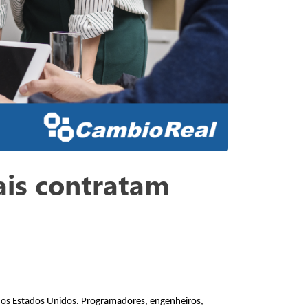
ais contratam
nos Estados Unidos. Programadores, engenheiros, 