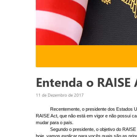
Entenda o RAISE 
11 de Dezembro de 2017
Recentemente, o presidente dos Estados U
RAISE Act, que não está em vigor e não possui c
mudar para o país.
Segundo o presidente, o objetivo do RAISE 
hoje, vamos explicar para vocês quais são as pri