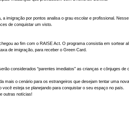
a imigração por pontos analisa o grau escolar e profissional. Nesse
nces de conquistar um visto.
chegou ao fim com o RAISE Act. O programa consistia em sortear ale
axa de imigração, para receber o Green Card.
ão considerados “parentes imediatos” as crianças e cônjuges de ci
 mais o cenário para os estrangeiros que desejam tentar uma nova v
você esteja se planejando para conquistar o seu espaço no país.
outras notícias!  