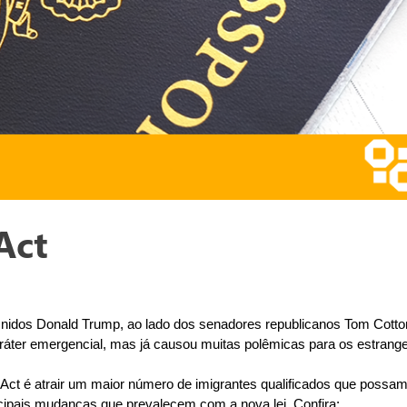
Act
nidos Donald Trump, ao lado dos senadores republicanos Tom Cotton
aráter emergencial, mas já causou muitas polêmicas para os estran
Act é atrair um maior número de imigrantes qualificados que possam 
ncipais mudanças que prevalecem com a nova lei. Confira: