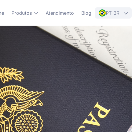
me
Produtos
Atendimento
Blog
PT-BR