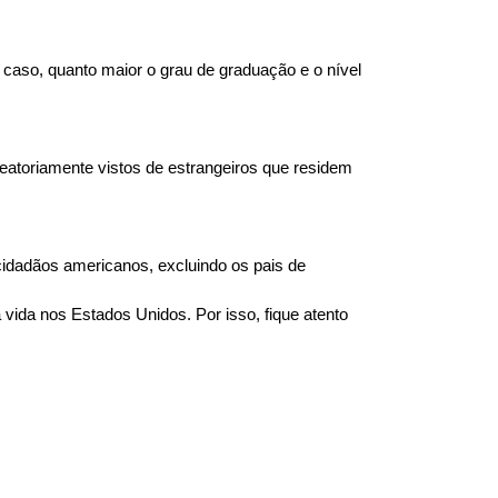
 caso, quanto maior o grau de graduação e o nível 
atoriamente vistos de estrangeiros que residem 
dadãos americanos, excluindo os pais de 
ida nos Estados Unidos. Por isso, fique atento 