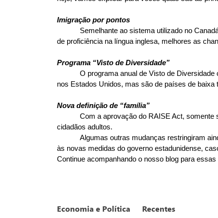
Imigração por pontos
Semelhante ao sistema utilizado no Canadá, 
de proficiência na língua inglesa, melhores as cha
Programa “Visto de Diversidade”
O programa anual de Visto de Diversidade 
nos Estados Unidos, mas são de países de baixa t
Nova definição de “família”
Com a aprovação do RAISE Act, somente ser
cidadãos adultos.
Algumas outras mudanças restringiram ainda
às novas medidas do governo estadunidense, caso 
Continue acompanhando o nosso blog para essas e 
Economia e Política
Recentes