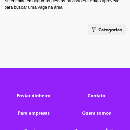
Se encaixa em algumas dessas profissões? Então aproveite 
para buscar uma vaga na área.
Categorias
Enviar dinheiro
Contato
Para empresas
Quem somos