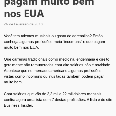
pagam muito bem
nos EUA
26 de Fevereiro de 2018
Você tem talentos musicais ou gosta de adrenalina? Então 
conheça algumas profissões meio “incomuns” e que pagam 
muito bem nos EUA.
Que carreiras tradicionais como medicina, engenharia e direito 
geralmente são remuneradas com alto salários não é novidade. 
Acontece que no mercado americano algumas profissões 
vistas como incomuns ou inusitadas também podem pagar 
muito bem.
Com salários que vão de 3,3 mil a 22 mil dólares mensais, 
confira agora uma lista com 7 destas profissões. A lista é do site 
Business Insider.