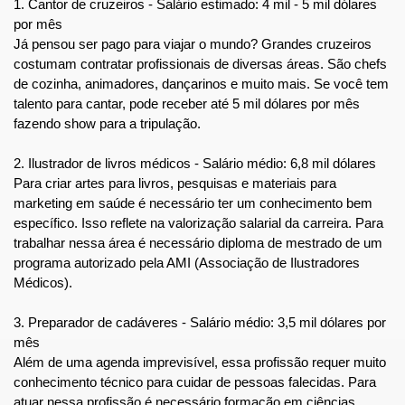
1. Cantor de cruzeiros - Salário estimado: 4 mil - 5 mil dólares 
por mês
Já pensou ser pago para viajar o mundo? Grandes cruzeiros 
costumam contratar profissionais de diversas áreas. São chefs 
de cozinha, animadores, dançarinos e muito mais. Se você tem 
talento para cantar, pode receber até 5 mil dólares por mês 
fazendo show para a tripulação.
2. Ilustrador de livros médicos - Salário médio: 6,8 mil dólares
Para criar artes para livros, pesquisas e materiais para 
marketing em saúde é necessário ter um conhecimento bem 
específico. Isso reflete na valorização salarial da carreira. Para 
trabalhar nessa área é necessário diploma de mestrado de um 
programa autorizado pela AMI (Associação de Ilustradores 
Médicos).
3. Preparador de cadáveres - Salário médio: 3,5 mil dólares por 
mês
Além de uma agenda imprevisível, essa profissão requer muito 
conhecimento técnico para cuidar de pessoas falecidas. Para 
atuar nessa profissão é necessário formação em ciências 