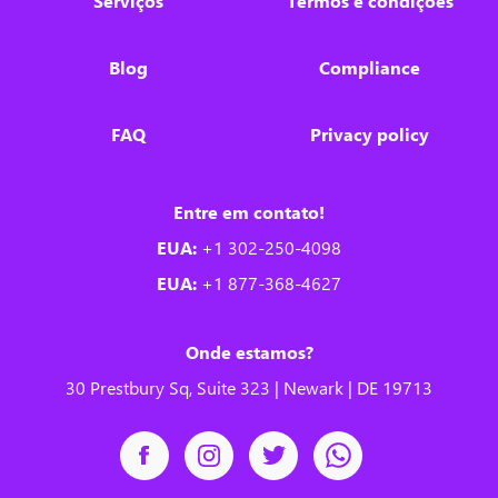
Serviços
Termos e condições
Blog
Compliance
FAQ
Privacy policy
Entre em contato!
EUA:
+1 302-250-4098
EUA:
+1 877-368-4627
Onde estamos?
30 Prestbury Sq, Suite 323 | Newark | DE 19713