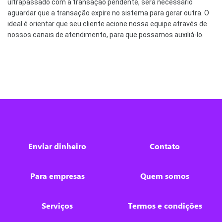
ultrapassado com a transação pendente, será necessário 
aguardar que a transação expire no sistema para gerar outra. O 
ideal é orientar que seu cliente acione nossa equipe através de 
nossos canais de atendimento, para que 
possamos auxiliá-lo.
Nós utilizamos cookies
Este site utiliza cookies para melhorar a sua experiência de
usuário.
Consulte nossa
política de cookies
para obter mais
informações.
Enviar dinheiro
Contato
Aceitar tudo
Para empresas
Quem somos
Apenas necessários
Serviços
Termos e condições
Personalizar