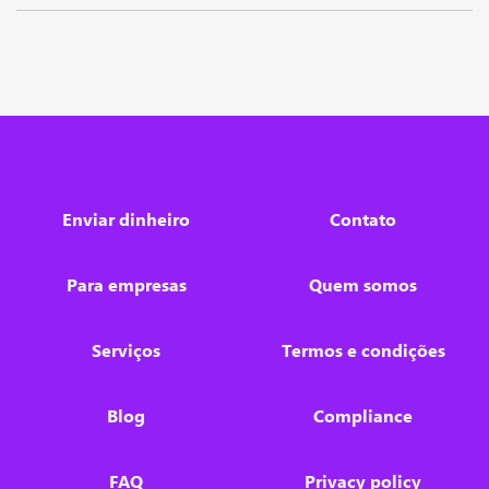
Enviar dinheiro
Contato
Para empresas
Quem somos
Serviços
Termos e condições
Blog
Compliance
FAQ
Privacy policy