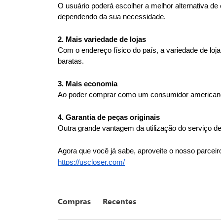
O usuário poderá escolher a melhor alternativa de 
dependendo da sua necessidade.
2. Mais variedade de lojas
Com o endereço físico do país, a variedade de loj
baratas.
3. Mais economia
Ao poder comprar como um consumidor americano, v
4. Garantia de peças originais
Outra grande vantagem da utilização do serviço de 
Agora que você já sabe, aproveite o nosso parcei
https://uscloser.com/
Compras
Recentes