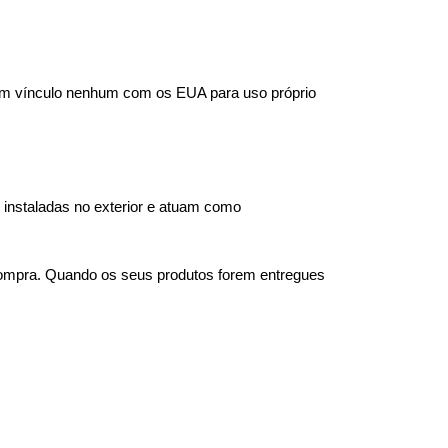
m vínculo nenhum com os EUA para uso próprio 
instaladas no exterior e atuam como 
ompra. Quando os seus produtos forem entregues 