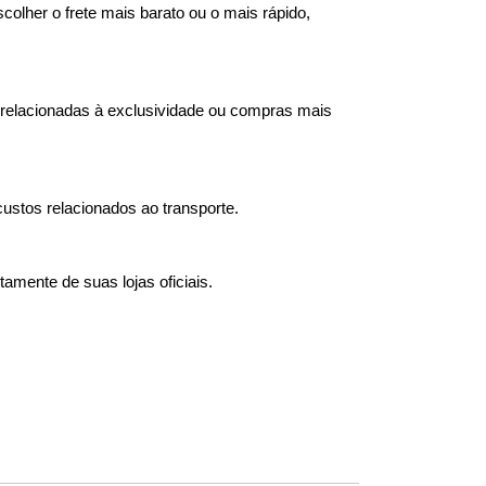
olher o frete mais barato ou o mais rápido, 
 relacionadas à exclusividade ou compras mais 
stos relacionados ao transporte.
amente de suas lojas oficiais. 