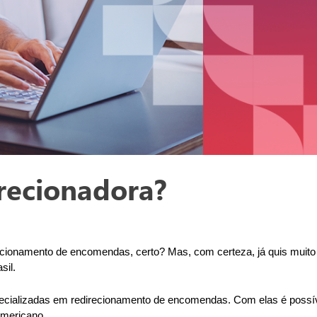
recionadora?
ecionamento de encomendas, certo? Mas, com certeza, já quis muito c
sil.
cializadas em redirecionamento de encomendas. Com elas é possíve
mericano. 