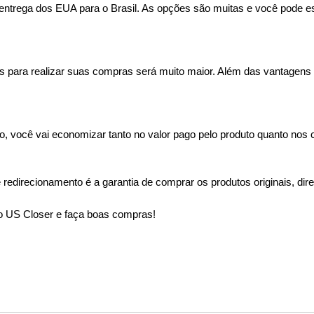
entrega dos EUA para o Brasil. As opções são muitas e você pode esc
as para realizar suas compras será muito maior. Além das vantagens
ocê vai economizar tanto no valor pago pelo produto quanto nos cu
redirecionamento é a garantia de comprar os produtos originais, diret
ro US Closer e faça boas compras!