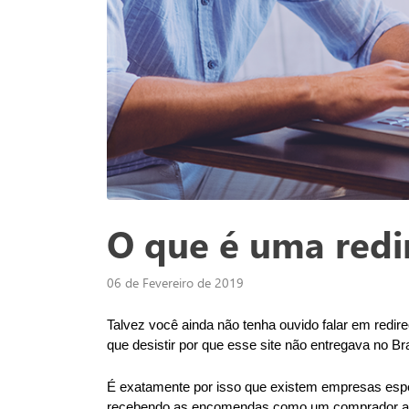
O que é uma redi
06 de Fevereiro de 2019
Talvez você ainda não tenha ouvido falar em redir
que desistir por que esse site não entregava no Bra
É exatamente por isso que existem empresas espe
recebendo as encomendas como um comprador a