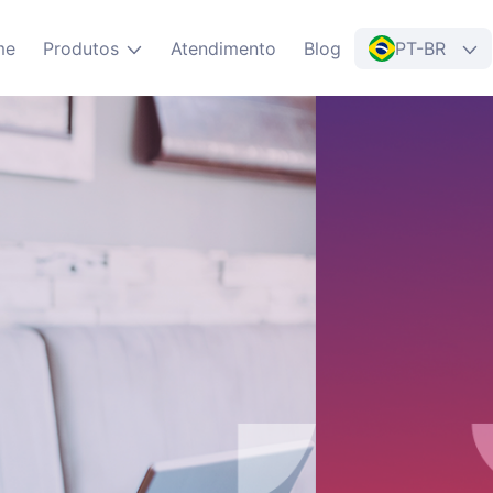
me
Produtos
Atendimento
Blog
PT-BR