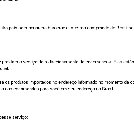
 outro país sem nenhuma burocracia, mesmo comprando do Brasil se
e prestam o serviço de redirecionamento de encomendas. Elas estão 
onal. 
gará os produtos importados no endereço informado no momento da c
ento das encomendas para você em seu endereço no Brasil.
desse serviço: