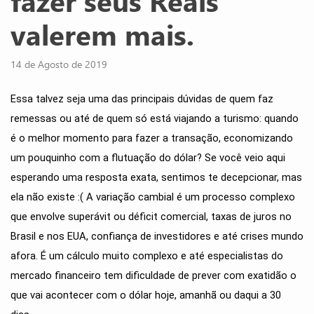
fazer seus Reais
valerem mais.
14 de Agosto de 2019
Essa talvez seja uma das principais dúvidas de quem faz 
remessas ou até de quem só está viajando a turismo: quando 
é o melhor momento para fazer a transação, economizando 
um pouquinho com a flutuação do dólar? Se você veio aqui 
esperando uma resposta exata, sentimos te decepcionar, mas 
ela não existe :( A variação cambial é um processo complexo 
que envolve superávit ou déficit comercial, taxas de juros no 
Brasil e nos EUA, confiança de investidores e até crises mundo 
afora. É um cálculo muito complexo e até especialistas do 
mercado financeiro tem dificuldade de prever com exatidão o 
que vai acontecer com o dólar hoje, amanhã ou daqui a 30 