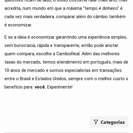
questões ficam de lado, o bolso costuma falar mais alto, mas 
acredita, num mundo em que a máxima "tempo é dinheiro" é 
cada vez mais verdadeira, comparar além do câmbio também 
é economizar. 
E se a ideia é economizar garantindo uma experiência simples, 
sem burocracia, rápida e transparente, então pode anotar: 
quem compara, escolhe a CambioReal. Além das melhores 
taxas do mercado, temos atendimento em português, mais de 
10 anos de mercado e somos especialistas em transações 
entre o Brasil e Estados Unidos, sempre com o melhor custo x 
benefício para  
você. 
Experimente!
Categorias