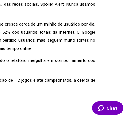
, das redes sociais. Spoiler Alert: Nunca usamos 
ue cresce cerca de um milhão de usuários por dia. 
52% dos usuários totais da internet. O Google 
 perdido usuários, mas seguem muito fortes no 
is tempo online. 
ndo o relatório mergulha em comportamento dos 
ão de TV, jogos e até campeonatos, a oferta de 
Chat