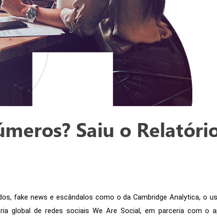
meros? Saiu o Relatório
dos, fake news e escândalos como o da Cambridge Analytica, o uso
oria global de redes sociais We Are Social, em parceria com o 