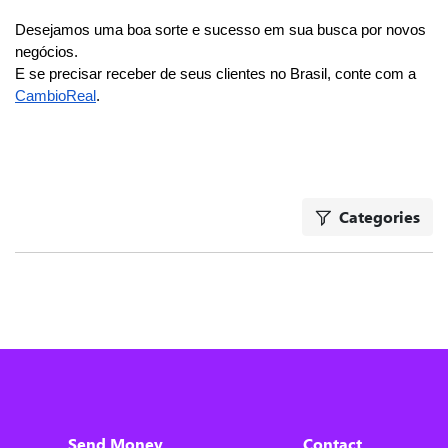
Desejamos uma boa sorte e sucesso em sua busca por novos 
negócios.
E se precisar receber de seus clientes no Brasil, conte com a 
CambioReal
. 
Categories
Send Money
Contact