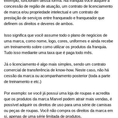
exemplo, funcionam dessa forma. Na franquia você adquire a 
concessão de região de atuação, um contrato de licenciamento 
de marca e/ou propriedade intelectual e um contrato de 
prestação de serviços entre franqueado e franqueador que 
definem os direitos e deveres de ambos.
Isso significa que você assume todo o plano de negócios de 
uma marca, como nome, logo, cores, uniformes e ainda recebe 
um treinamento sobre como utilizar os produtos da franquia. 
Tudo isso mediante uma taxa que é paga todo mês.
Já o licenciamento é algo mais simples, sendo um contrato 
comercial de transferência de know-how. Neste caso, não há 
cessão da marca ou acompanhamento posterior (toda a parte 
de treinamento e etc.) 
Por exemplo: se você já possui uma loja de roupas e acredita 
que os produtos da marca Marvel podem atrair mais vendas, é 
possível adquirir os direitos de uso para uma série de camisas 
ou peças de roupas. Você não compra os direitos da marca em 
si, apenas de uma série limitada de produtos.