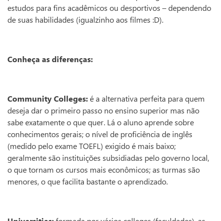
estudos para fins acadêmicos ou desportivos – dependendo
de suas habilidades (igualzinho aos filmes :D).
Conheça as diferenças:
Community Colleges:
é a alternativa perfeita para quem
deseja dar o primeiro passo no ensino superior mas não
sabe exatamente o que quer. Lá o aluno aprende sobre
conhecimentos gerais; o nível de proficiência de inglês
(medido pelo exame TOEFL) exigido é mais baixo;
geralmente são instituições subsidiadas pelo governo local,
o que tornam os cursos mais econômicos; as turmas são
menores, o que facilita bastante o aprendizado.
Universities:
formada por vários colleges (faculdades), as