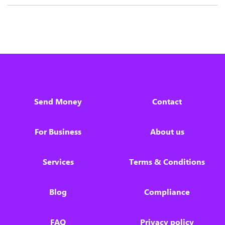
Send Money
Contact
For Business
About us
Services
Terms & Conditions
Blog
Compliance
FAQ
Privacy policy