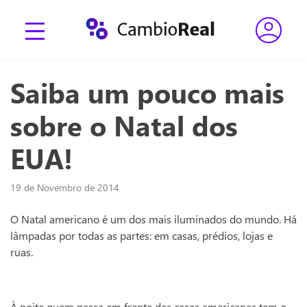
Saiba um pouco mais
sobre o Natal dos
EUA!
19 de Novembro de 2014
O Natal americano é um dos mais iluminados do mundo. Há
lâmpadas por todas as partes: em casas, prédios, lojas e
ruas.
À noite quem passa em frente das casas americanas tem o