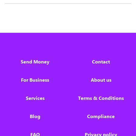
Send Money
Contact
For Business
About us
Services
Terms & Conditions
Blog
Compliance
FAQ
Privacy policy