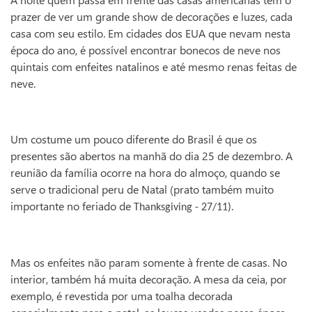
prazer de ver um grande show de decorações e luzes, cada
casa com seu estilo. Em cidades dos EUA que nevam nesta
época do ano, é possível encontrar bonecos de neve nos
quintais com enfeites natalinos e até mesmo renas feitas de
neve.
Um costume um pouco diferente do Brasil é que o
s
presentes são abertos na manhã do dia 25 de dezembro. A
reunião da família ocorre na hora do almoço, quando se
serve o tradicional peru de Natal (prato também muito
importante no feriado de
.
Thanksgiving - 27/11)
Mas os enfeites não param somente à frente de casas. No
interior, também há muita decoração. A mesa da ceia, por
exemplo, é revestida por uma toalha decorada