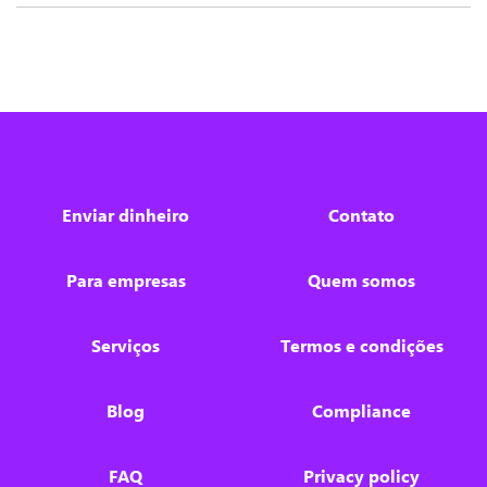
Enviar dinheiro
Contato
Para empresas
Quem somos
Serviços
Termos e condições
Blog
Compliance
FAQ
Privacy policy