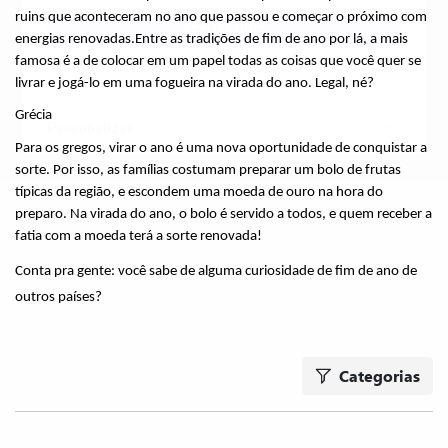
ruins que aconteceram no ano que passou e começar o próximo com 
Aceitar tudo
energias renovadas.
Entre as tradições de fim de ano por lá, a mais 
famosa é a de colocar em um papel todas as coisas que você quer se 
Apenas necessários
livrar e jogá-lo em uma fogueira na virada do ano. Legal, né?
Grécia
Personalizar
Para os gregos, virar o ano é uma nova oportunidade de conquistar a 
sorte. Por isso, as famílias costumam preparar um bolo de frutas 
típicas da região, e escondem uma moeda de ouro na hora do 
preparo. Na virada do ano, o bolo é servido a todos, e quem receber a 
fatia com a moeda terá a sorte renovada!
Conta pra gente: você sabe de alguma curiosidade de fim de ano de 
outros países? 
Categorias