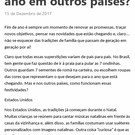
ano em outros países?
15 de Dezembro de 2017
Fim de ano é sempre um momento de renovar as promessas, traçar 
novos objetivos, pensar nas novidades que estão chegando e, claro... 
não se esquecer das tradições de família que passam de geração em 
geração por aí!
Claro que todas essas superstições variam de país para país. No Brasil, 
tem gente que faz questão de ir à praia para pular as 7 ondinhas. 
Outros guardam 7 sementes de romã na carteira, ou escolhem roupas 
das cores que representam o que desejam para o ano que está 
chegando. Mas e nos outros países, como funcionam essas 
festividades?
Estados Unidos
Nos Estados Unidos, as tradições já começam durante o Natal. 
Muitas crianças se reúnem para cantar músicas natalinas em frente às 
casas da vizinhança e, além disso, as famílias costumam usar suéteres 
personalizados com imagens natalinas. Outra coisa “curiosa” é que as 