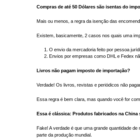
Compras de até 50 Dólares são isentas do imp
Mais ou menos, a regra da isenção das encomendas
Existem, basicamente, 2 casos nos quais uma impor
O envio da mercadoria feito por pessoa jurídi
Envios por empresas como DHL e Fedex não d
Livros não pagam imposto de importação? 
Verdade! Os livros, revistas e periódicos não pag
Essa regra é bem clara, mas quando você for comp
Essa é clássica: Produtos fabricados na China 
Fake! A verdade é que uma grande quantidade de 
parte da produção mundial.