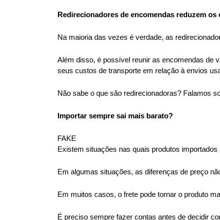
Redirecionadores de encomendas reduzem os c
Na maioria das vezes é verdade, as redirecionado
Além disso, é possível reunir as encomendas de vá
seus custos de transporte em relação à envios usan
Não sabe o que são redirecionadoras? Falamos so
Importar sempre sai mais barato?
FAKE
Existem situações nas quais produtos importados 
Em algumas situações, as diferenças de preço nã
Em muitos casos, o frete pode tornar o produto m
É preciso sempre fazer contas antes de decidir com