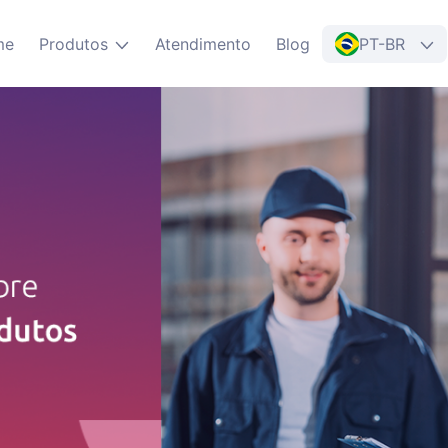
me
Produtos
Atendimento
Blog
PT-BR