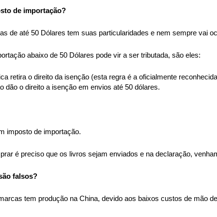
osto de importação?
 de até 50 Dólares tem suas particularidades e nem sempre vai oco
tação abaixo de 50 Dólares pode vir a ser tributada, são eles:
ca retira o direito da isenção (esta regra é a oficialmente reconhecida
ão o direito a isenção em envios até 50 dólares.
am imposto de importação. 
rar é preciso que os livros sejam enviados e na declaração, venham
são falsos?
marcas tem produção na China, devido aos baixos custos de mão de 