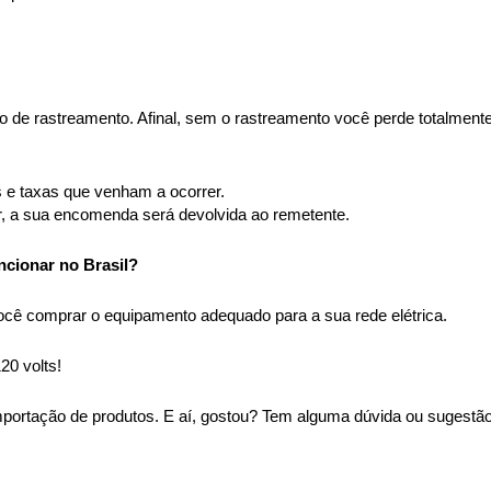
de rastreamento. Afinal, sem o rastreamento você perde totalmente
 e taxas que venham a ocorrer. 
r, a sua encomenda será devolvida ao remetente.
ncionar no Brasil?
ocê comprar o equipamento adequado para a sua rede elétrica.
0 volts!
portação de produtos. E aí, gostou? Tem alguma dúvida ou sugestão