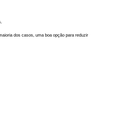
s.
maioria dos casos, uma boa opção para reduzir 