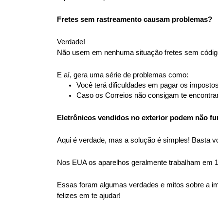
Fretes sem rastreamento causam problemas?
Verdade! 
Não usem em nenhuma situação fretes sem código 
E aí, gera uma série de problemas como:
Você terá dificuldades em pagar os impostos
Caso os Correios não consigam te encontra
Eletrônicos vendidos no exterior podem não fu
Aqui é verdade, mas a solução é simples! Basta v
Nos EUA os aparelhos geralmente trabalham em 12
Essas foram algumas verdades e mitos sobre a im
felizes em te ajudar!